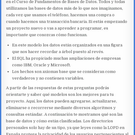
en el Curso de Fundamentos de Bases de Datos. Todos y todas
utillizamos las bases de datos más de lo que nos imaginamos,
cada vez que usamos el teléfono, hacemos una compra o
cuando hacemos una transacción bancaria. Si estás empezando
un proyecto nuevo o vas a aprender a programar, es
importante que conozcas cómo funcionan.
En este modelo los datos están organizados en una figura
que nos hacer recordar a árbol puesto al revés.
El SQL ha propiciado muchas ampliaciones de empresas
como IBM, Oracle y Microsoft.
Los hechos son axiomas base que se consideran como
verdaderos y no contienen variables.
A partir de las respuestas de estas preguntas podrás
orientarte y saber qué modelos son los mejores para tu
proyecto. Aquí, los datos pueden agregarse, actualizarse,
eliminarse o recorrerse mediante diversos algoritmos y
consultas estándar. A continuación te mostramos qué son las
base de datos y cómo están clasificadas. Los directorios
personales solo hay de un tipo, ya que leyes como la LOPD en
España protege la privacidad de los usuarios pertenecientes al