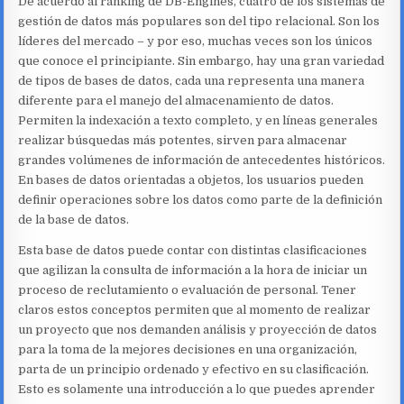
De acuerdo al ranking de DB-Engines, cuatro de los sistemas de
gestión de datos más populares son del tipo relacional. Son los
líderes del mercado – y por eso, muchas veces son los únicos
que conoce el principiante. Sin embargo, hay una gran variedad
de tipos de bases de datos, cada una representa una manera
diferente para el manejo del almacenamiento de datos.
Permiten la indexación a texto completo, y en líneas generales
realizar búsquedas más potentes, sirven para almacenar
grandes volúmenes de información de antecedentes históricos.
En bases de datos orientadas a objetos, los usuarios pueden
definir operaciones sobre los datos como parte de la definición
de la base de datos.
Esta base de datos puede contar con distintas clasificaciones
que agilizan la consulta de información a la hora de iniciar un
proceso de reclutamiento o evaluación de personal. Tener
claros estos conceptos permiten que al momento de realizar
un proyecto que nos demanden análisis y proyección de datos
para la toma de la mejores decisiones en una organización,
parta de un principio ordenado y efectivo en su clasificación.
Esto es solamente una introducción a lo que puedes aprender