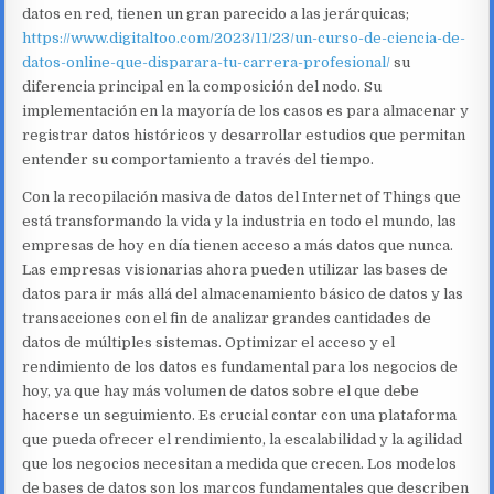
datos en red, tienen un gran parecido a las jerárquicas;
https://www.digitaltoo.com/2023/11/23/un-curso-de-ciencia-de-
datos-online-que-disparara-tu-carrera-profesional/
su
diferencia principal en la composición del nodo. Su
implementación en la mayoría de los casos es para almacenar y
registrar datos históricos y desarrollar estudios que permitan
entender su comportamiento a través del tiempo.
Con la recopilación masiva de datos del Internet of Things que
está transformando la vida y la industria en todo el mundo, las
empresas de hoy en día tienen acceso a más datos que nunca.
Las empresas visionarias ahora pueden utilizar las bases de
datos para ir más allá del almacenamiento básico de datos y las
transacciones con el fin de analizar grandes cantidades de
datos de múltiples sistemas. Optimizar el acceso y el
rendimiento de los datos es fundamental para los negocios de
hoy, ya que hay más volumen de datos sobre el que debe
hacerse un seguimiento. Es crucial contar con una plataforma
que pueda ofrecer el rendimiento, la escalabilidad y la agilidad
que los negocios necesitan a medida que crecen. Los modelos
de bases de datos son los marcos fundamentales que describen