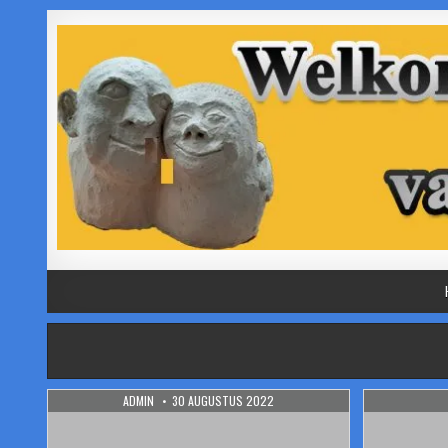
Skip
to
content
AUTHOR:
PUBLISHED
ADMIN
30 AUGUSTUS 2022
DATE: