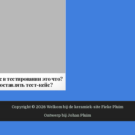
с в тестировании это что?
составлять тест-кейс?
Copyright © 2026 Welkom bij de keramiek-site Fieke Pluim
Ontwerp bij Johan Pluim