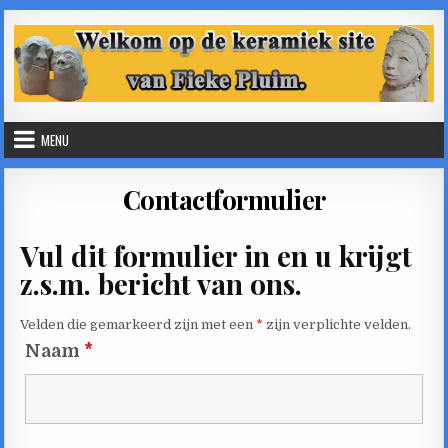
Skip
to
content
MENU
Contactformulier
Vul dit formulier in en u krijgt
z.s.m. bericht van ons.
Velden die gemarkeerd zijn met een
*
zijn verplichte velden.
Naam
*