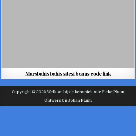
Marsbahis bahis sitesi bonus code link
Copyright © 2026 Welkom bij de keramiek-site Fieke Pluim
Ontwerp bij Johan Pluim