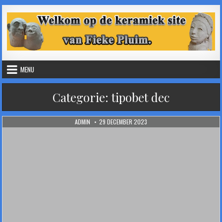
Skip
to
content
MENU
Categorie:
tipobet dec
AUTHOR:
PUBLISHED
ADMIN
29 DECEMBER 2023
DATE: